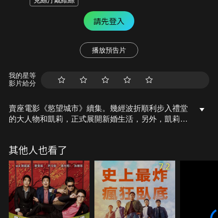
克絲汀戴維絲
請先登入
播放預告片
我的星等
影片給分
賣座電影《慾望城市》續集。幾經波折順利步入禮堂
的大人物和凱莉，正式展開新婚生活，另外，凱莉的
幾位好友也有了人生的新發展。
其他人也看了
7.2