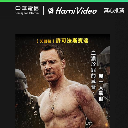
Hami Video
真心推薦