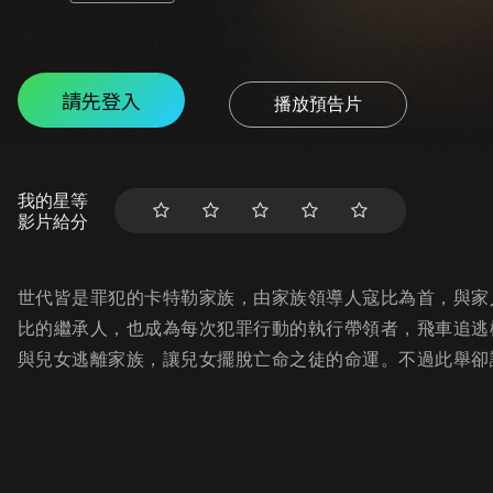
請先登入
播放預告片
我的星等
影片給分
世代皆是罪犯的卡特勒家族，由家族領導人寇比為首，與家
比的繼承人，也成為每次犯罪行動的執行帶領者，飛車追逃
與兒女逃離家族，讓兒女擺脫亡命之徒的命運。不過此舉卻