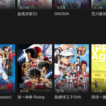
全26集
全21集
全13集
旋風管家S2
GNOSIA
荒川爆笑
全25集
全7集
全13集
ason1
第一神拳 Rising
新網球王子OVA
再得一