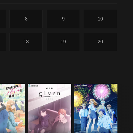
8
9
10
18
19
20