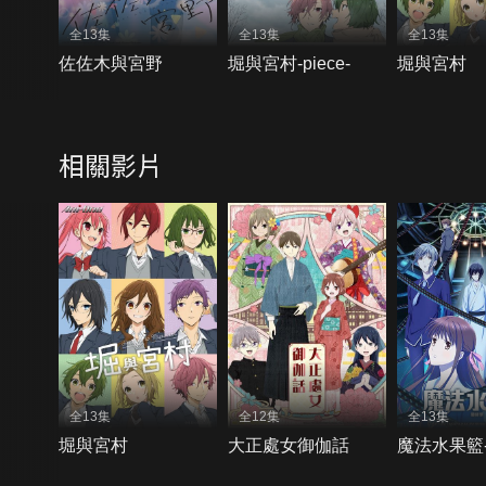
全13集
全13集
全13集
佐佐木與宮野
堀與宮村-piece-
堀與宮村
相關影片
全13集
全12集
全13集
堀與宮村
大正處女御伽話
魔法水果籃