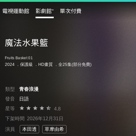
電視運動館
影劇館⁺
單次付費
魔法水果籃
Fruits Basket 01
2024 ．
保護級
．HD畫質 ．全25集(部分免費)
類型
青春浪漫
發音
日語
星等
4.8
下架時間
2026年12月31日
演員
本田透
草摩由希