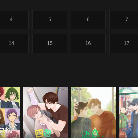
4
5
6
7
14
15
16
17