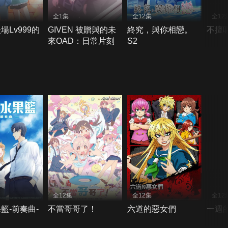
全1集
全12集
全12
場Lv999的
GIVEN 被贈與的未
終究，與你相戀。
不擅
來OAD：日常片刻
S2
全12集
全12集
全12
籃-前奏曲-
不當哥哥了！
六道的惡女們
一週