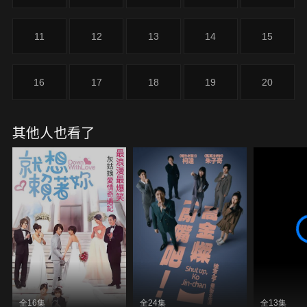
11
12
13
14
15
16
17
18
19
20
其他人也看了
全16集
全24集
全13集