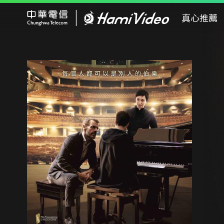
Hami Video
真心推薦