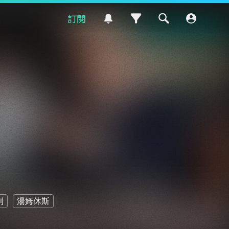
訂閱
利
湯姆休斯