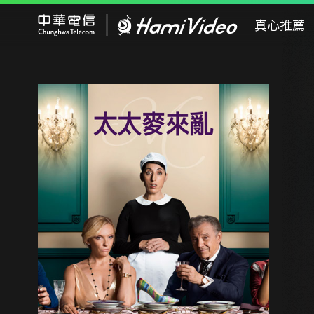
Hami Video
真心推薦