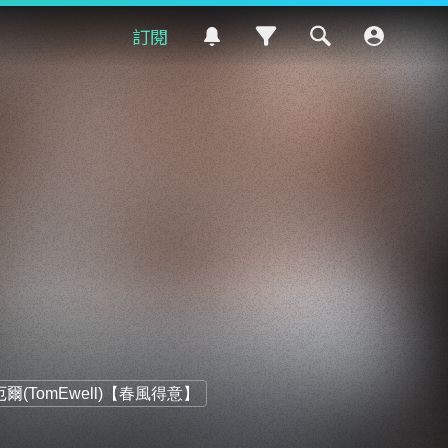
訂閱
爾(TomEwell)【春風得意】