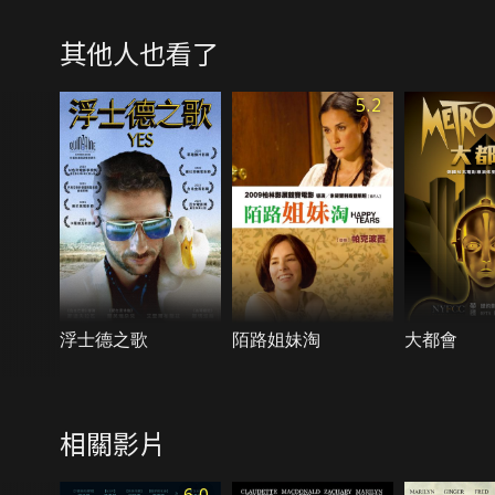
其他人也看了
5.2
浮士德之歌
陌路姐妹淘
大都會
相關影片