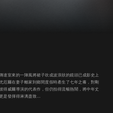
傳達室來的一陣風將裙子吹成波浪狀的鏡頭已成影史上
尤厄爾在妻子離家到鄉間度假時產生了七年之癢，對剛
彼得威爾導演的代表作，但仍拍得流暢熱鬧，將中年丈
更是發揮得淋漓盡致…