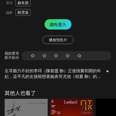
蘇有朋
導演
饒雪漫
編劇
請先登入
播放預告片
我的星等
影片給分
左耳聽力不好的李珥（陳都靈 飾）正值情竇初開的年
紀，這平凡的女孩暗戀著她表哥尤他（胡夏 飾）的朋
友許弋（楊洋 飾），但許弋卻喜歡著「算了吧」酒吧
歌女黎吧啦（馬思純 飾）。一次偶然的相遇，李珥結
其他人也看了
識了吧啦，她無拘無束、桀驁不馴的個性，深深吸引
著李珥，很快地她們成了無話不談的好朋友，李珥也
從吧啦身上看見自己內心叛逆偏執的一面。某日，吧
啦對李珥說出她和張漾（歐豪 飾）的合謀，接近許弋