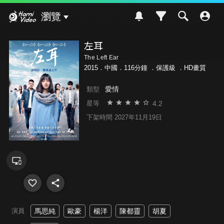
Hami Video
瀏覽
左耳
The Left Ear
2015．中國．116分鐘 ．
保護級
．HD畫質
愛情
類型
4.2
星等
下架時間 2027年11月19日
演員
馬思純
歐豪
楊洋
陳都靈
胡夏