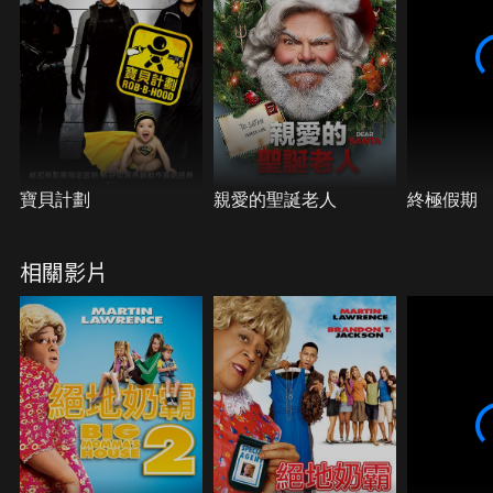
特技堪稱一絕，經過化身易容，成功接近了雪梨。然
而相處久了，馬康卻發現自己愛上了可能有份參與收
藏贓款的雪莉，更要命的是，真正的祖母登場了。
寶貝計劃
親愛的聖誕老人
終極假期
相關影片