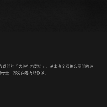
演精彩瞬間的「大遊行精選輯」。演出者全員集合展開的遊
權考量，部分內容有所刪減。