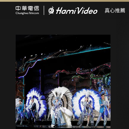
Hami Video
真心推薦