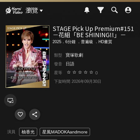
Hami Video
瀏覽
STAGE Pick Up Premium#151
－花組「BE SHINING!!」－
2025．6分鐘 ．
普遍級
．HD畫質
寶塚歌劇
類型
日語
發音
0
星等
下架時間 2026年09月30日
演員
柚香光
星風MADOKAandmore