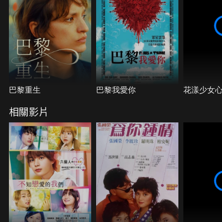
巴黎重生
巴黎我愛你
花漾少女
相關影片