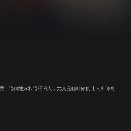
愛上這個地方和這裡的人，尤其是咖啡館的迷人廚師賽