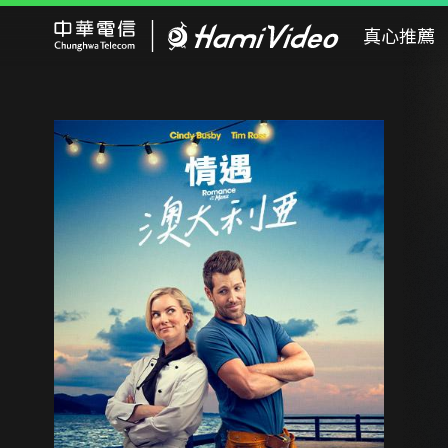
Hami Video
真心推薦