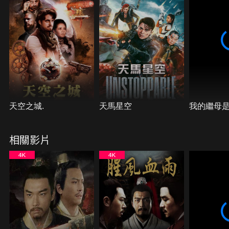
天空之城.
天馬星空
我的繼母
相關影片