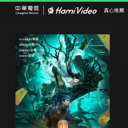
Hami Video
真心推薦