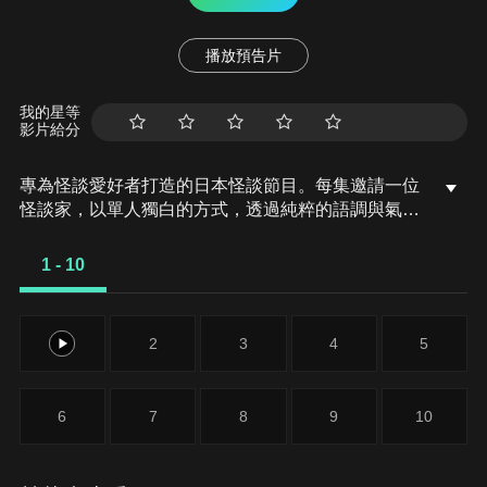
播放預告片
我的星等
影片給分
專為怪談愛好者打造的日本怪談節目。每集邀請一位
怪談家，以單人獨白的方式，透過純粹的語調與氣氛
營造，講述他們親自蒐集或經歷的真實靈異故事，重
現怪異事件的臨場感。
1 - 10
1
2
3
4
5
6
7
8
9
10