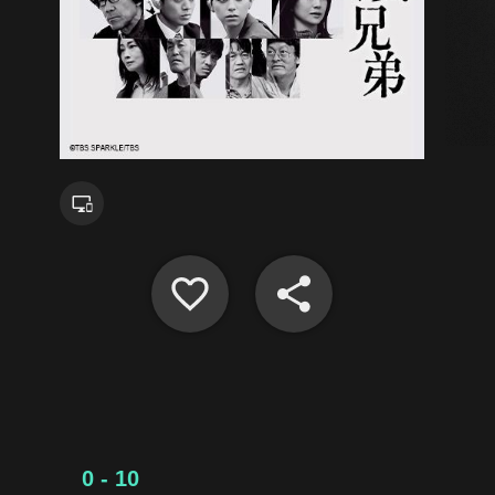
0 - 10