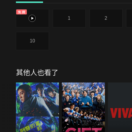
免費
0
1
2
10
其他人也看了