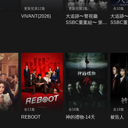
更新至第12集
更新至第3集
全10集
VIVANT(2026)
大追跡〜警視廳
大追跡
SSBC重案組〜 第二
SSBC
季
全11集
全16集
全18集
REBOOT
神的禮物-14天
被告人