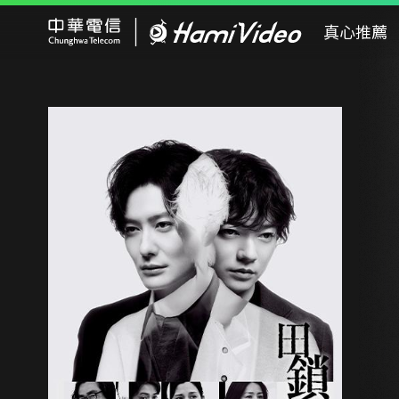
Hami Video
真心推薦