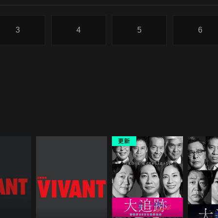
3
4
5
6