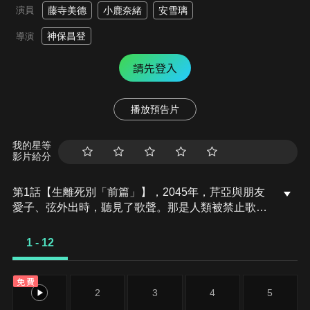
演員
藤寺美德
小鹿奈緒
安雪璃
神保昌登
導演
請先登入
播放預告片
我的星等
影片給分
第1話【生離死別「前篇」】，2045年，芹亞與朋友
愛子、弦外出時，聽見了歌聲。那是人類被禁止歌唱
的歌，而歌聲的主人，正是偉人．克麗奧佩脫拉的
GHOST。被GHOST附身的芹亞，逐漸被其業障所吞
1 - 12
沒。面對這樣的她，西園寺楓與僧侶．雪庭挺身而
出。
免費
1
2
3
4
5