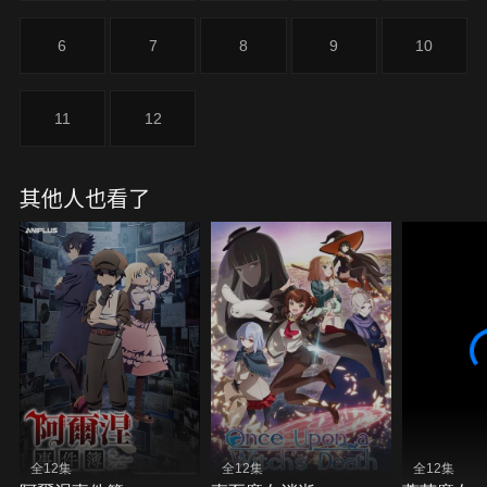
6
7
8
9
10
11
12
其他人也看了
全12集
全12集
全12集