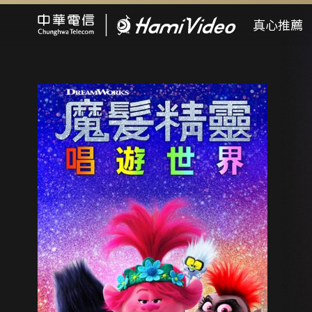
Hami Video
真心推薦