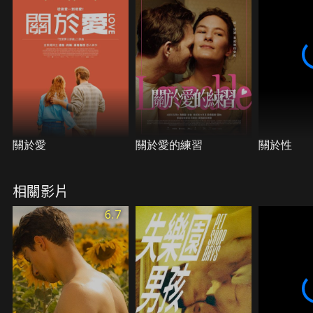
關於愛
關於愛的練習
關於性
相關影片
6.7