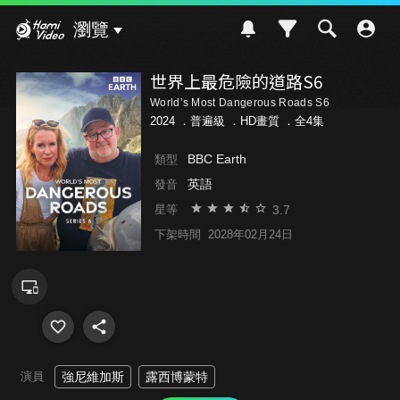
Hami Video
瀏覽
世界上最危險的道路S6
World’s Most Dangerous Roads S6
2024 ．
普遍級
．HD畫質 ．全4集
BBC Earth
類型
英語
發音
3.7
星等
下架時間
2028年02月24日
演員
強尼維加斯
露西博蒙特