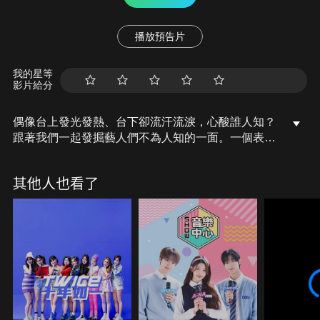
播放預告片
我的星等
影片給分
偶像台上發光發熱、台下卻流汗流淚，心酸誰人知？
跟著我們一起發掘藝人們不為人知的一面。一個表
演、一場演唱會甚至一首歌，都是他們努力構思練習
的心血，獨家深入追蹤製作祕辛！
其他人也看了