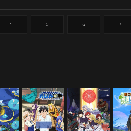
4
5
6
7