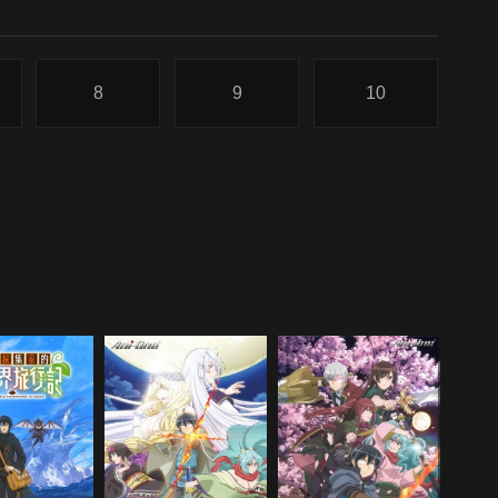
8
9
10