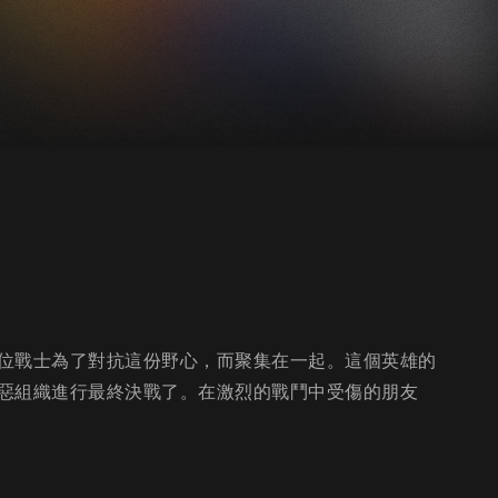
位戰士為了對抗這份野心，而聚集在一起。這個英雄的
惡組織進行最終決戰了。在激烈的戰鬥中受傷的朋友