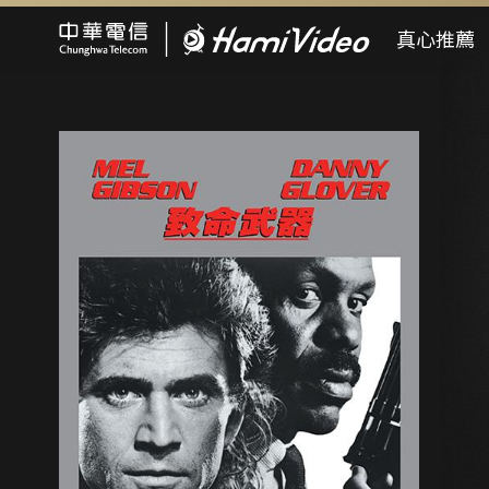
Hami Video
真心推薦