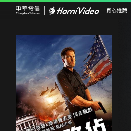
Hami Video
真心推薦