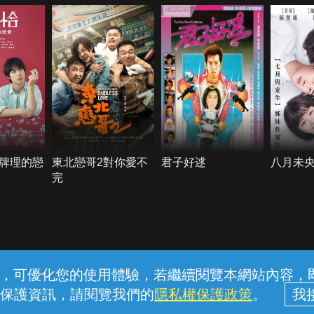
牌理的戀
東北戀哥2對你愛不
君子好逑
八月未
完
常見問題
線上客服
服務條款
隱私權保護
內容，可優化您的使用體驗，若繼續閱覽本網站內容，即表
保護資訊，請閱覽我們的
隱私權保護政策
。
中華電信股份有限公司個人家庭分公司 (統一編號：96979949) © 2026