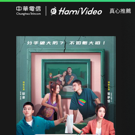
Hami Video
真心推薦