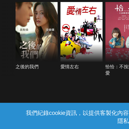
之後的我們
愛情左右
恰恰：不按
愛
{{notifyMsg}}
我們紀錄cookie資訊，以提供客製化
隱私