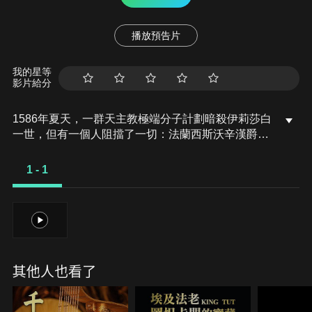
播放預告片
我的星等
影片給分
1586年夏天，一群天主教極端分子計劃暗殺伊莉莎白
一世，但有一個人阻擋了一切：法蘭西斯沃辛漢爵
士，伊莉莎白的間諜頭子和安全主管。針對這場扣人
心弦的反恐行動，我們將逐日闡述1586年處於危險高
1 - 1
峰的八個星期內發生的驚人事件。
1
其他人也看了