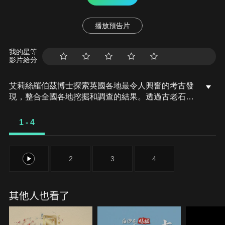
播放預告片
我的星等
影片給分
艾莉絲羅伯茲博士探索英國各地最令人興奮的考古發
現，整合全國各地挖掘和調查的結果。透過古老石碑
知道更多最早期英國人的生活，探索與羅馬人第一次
衝突的不為人知真相。
1 - 4
1
2
3
4
其他人也看了