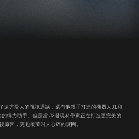
了遠方愛人的視訊通話，還有他親手打造的機器人J1和
是他的得力助手。但是當 J2發現科學家正在打造更完美的
背後原因，更包覆著叫人心碎的謎團。