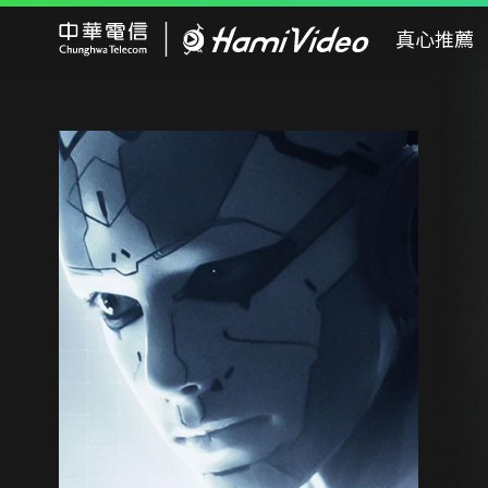
Hami Video
真心推薦