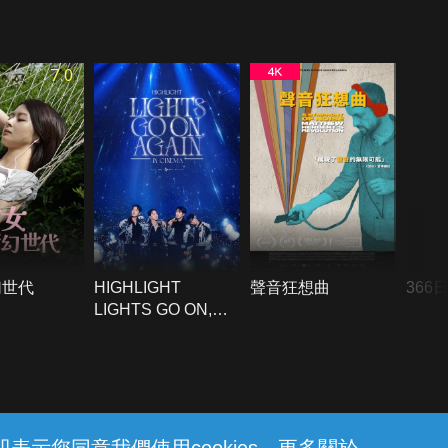
7.0
幻世代
HIGHLIGHT
聲音狂想曲
366
LIGHTS GO ON,
AGAIN IN CINEMA