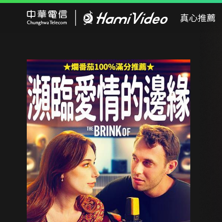
Hami Video
真心推薦