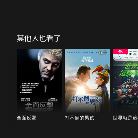
其他人也看了
7.2
6.1
全面反擊
打不倒的男孩
世界就是這