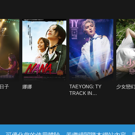
7.0
日子
娜娜
TAEYONG: TY
少女戀
TRACK IN
CINEMAS
常見問題
線上客服
服務條款
隱私權保護