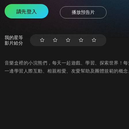
請先登入
播放預告片
我的星等
影片給分
音樂盒裡的小浣熊們，每天一起遊戲、學習、探索世界！每
一邊學習人際互動、相親相愛、友愛幫助及團體規範的概念