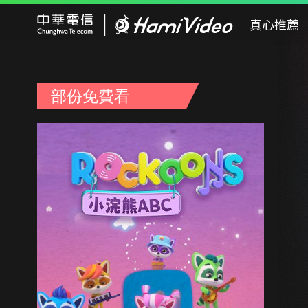
Hami Video
真心推薦
部份免費看