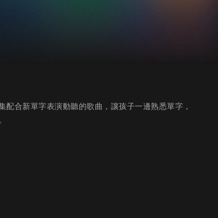
集配合新單字表演動聽的歌曲，讓孩子一邊熟悉單字，
。