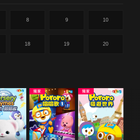
8
9
10
18
19
20