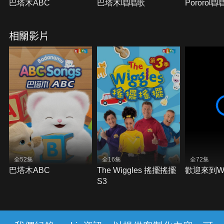
巴塔木ABC
巴塔木唱唱歌
Pororo唱
相關影片
全52集
全16集
全72集
巴塔木ABC
The Wiggles 搖擺搖擺
歡迎來到Wig
S3