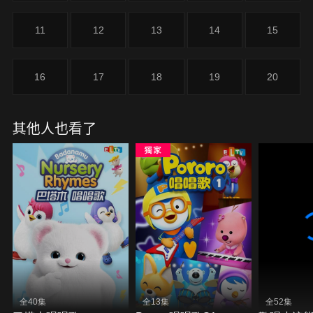
11
12
13
14
15
16
17
18
19
20
其他人也看了
全40集
全13集
全52集