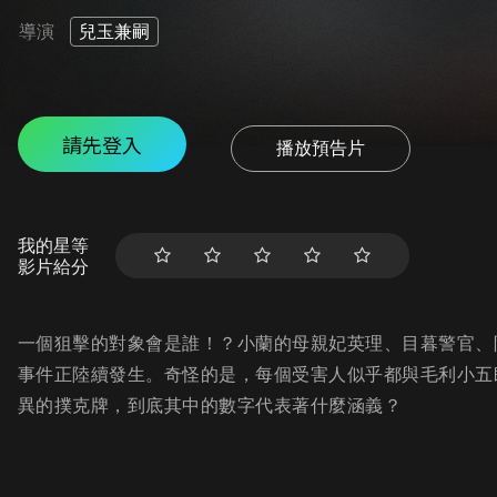
導演
兒玉兼嗣
請先登入
播放預告片
我的星等
影片給分
一個狙擊的對象會是誰！？小蘭的母親妃英理、目暮警官、
事件正陸續發生。奇怪的是，每個受害人似乎都與毛利小五
異的撲克牌，到底其中的數字代表著什麼涵義？