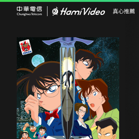
Hami Video
真心推薦