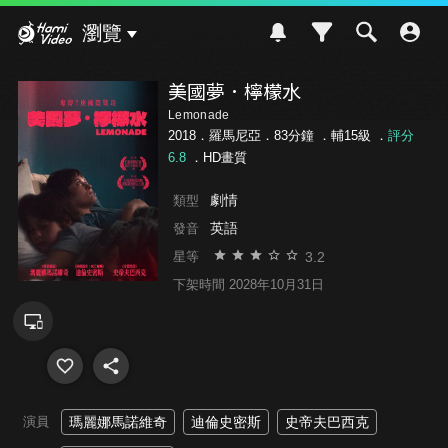
Hami Video
瀏覽
美國夢．檸檬水
Lemonade
2018．羅馬尼亞．83分鐘 ．
輔15級
．
評分
6.8
．HD畫質
劇情
類型
英語
發音
3.2
星等
下架時間 2028年10月31日
演員
瑪麗娜馬諾維奇
迪倫史密斯
史帝夫巴西克