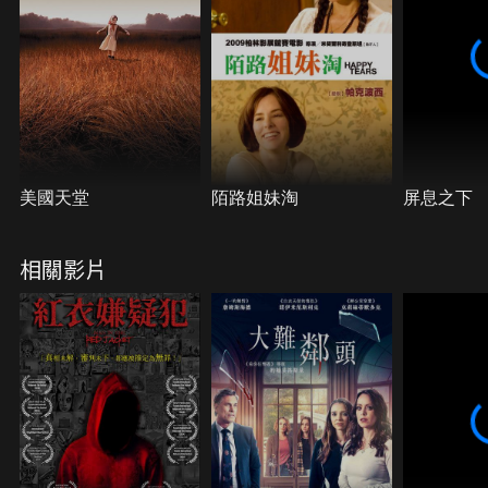
美國天堂
陌路姐妹淘
屏息之下
相關影片