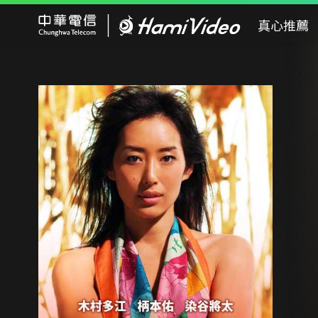
Hami Video
真心推薦