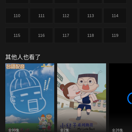
爸小酒館，兩人一起抱怨跟媽媽有關的事情…。
110
111
112
113
114
115
116
117
118
119
其他人也看了
全99集
全2集
全26集