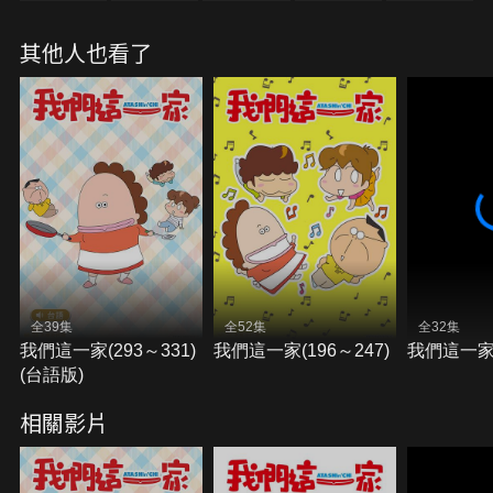
其他人也看了
全39集
全52集
全32集
我們這一家(293～331)
我們這一家(196～247)
我們這一家(
(台語版)
相關影片