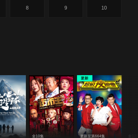
8
9
10
全10集
更新至第664集
全12