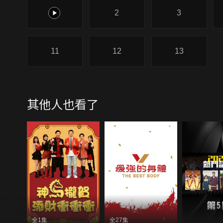
1
2
3
11
12
13
其他人也看了
全1集
全27集