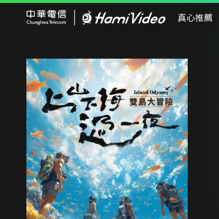
Hami Video
真心推薦