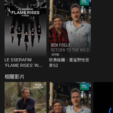
全6集
LE SSERAFIM
班弗格爾：重返野性世
‘FLAME RISES’ IN
界S2
SEOUL
相關影片