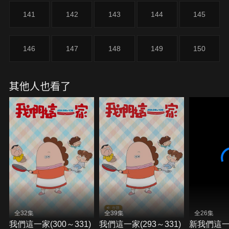
141
142
143
144
145
146
147
148
149
150
其他人也看了
全32集
全39集
全26集
我們這一家(300～331)
我們這一家(293～331)
新我們這一