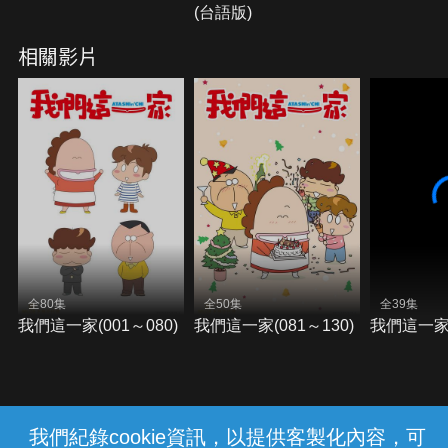
(台語版)
相關影片
全80集
全50集
全39集
我們這一家(001～080)
我們這一家(081～130)
我們這一家(
我們紀錄cookie資訊，以提供客製化內容，可
{{notifyMsg}}