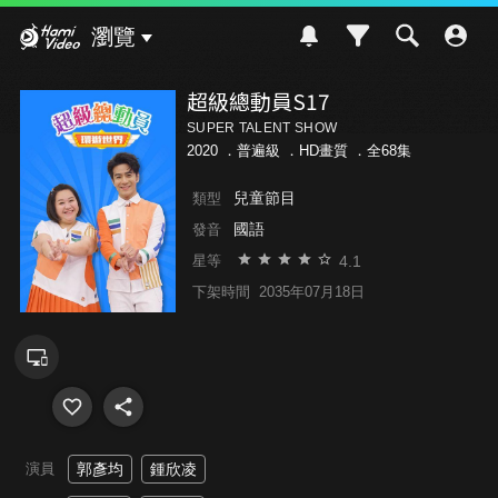
Hami Video
瀏覽
超級總動員S17
SUPER TALENT SHOW
2020 ．
普遍級
．HD畫質 ．全68集
兒童節目
類型
國語
發音
4.1
星等
下架時間
2035年07月18日
演員
郭彥均
鍾欣凌