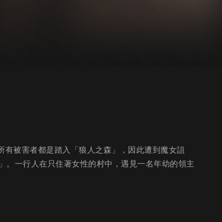
，所有被害者都是踏入「狼人之森」，因此遭到魔女詛
」。一行人在只住著女性的村中，遇見一名年幼的領主