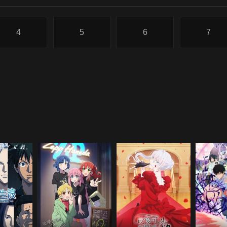
4
5
6
7