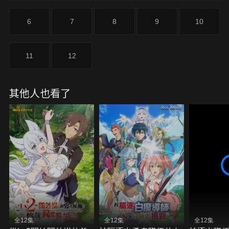
6
7
8
9
10
11
12
其他人也看了
全12集
全12集
全12集