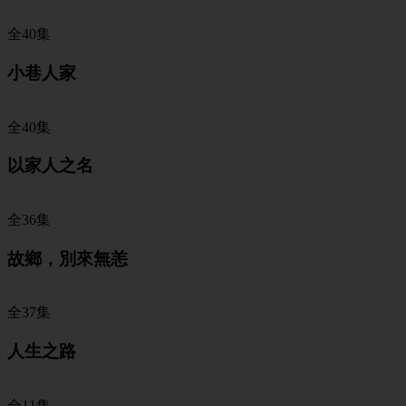
全40集
小巷人家
全40集
以家人之名
全36集
故鄉，別來無恙
全37集
人生之路
全11集