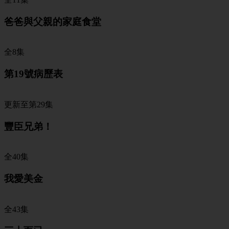
爸爸與父親的家庭食堂
全8集
第19號病歷表
更新至第29集
豐臣兄弟！
全40集
我愛美金
全43集