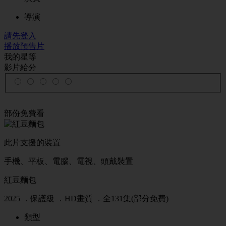
導演
請先登入
播放預告片
我的星等
影片給分
部份免費看
此片支援的裝置
手機、平板、電腦、電視、頭戴裝置
紅豆麵包
2025 ．
保護級
．HD畫質 ．全131集(部分免費)
類型