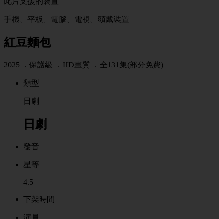
此片支援的裝置
手機、平板、電腦、電視、頭戴裝置
紅豆麵包
2025 ．
保護級
．HD畫質 ．全131集(部分免費)
類型
日劇
日劇
發音
星等
4.5
下架時間
演員