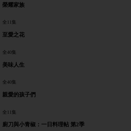
榮耀家族
全11集
至愛之花
全40集
美味人生
全40集
親愛的孩子們
全11集
廚刀與小青椒：一日料理帖 第2季