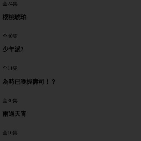
全24集
櫻桃琥珀
全40集
少年派2
全11集
為時已晚握壽司！？
全30集
雨過天青
全10集