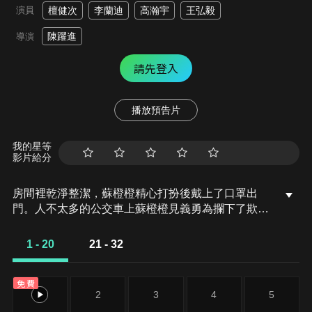
演員
檀健次
李蘭迪
高瀚宇
王弘毅
陳躍進
導演
請先登入
播放預告片
我的星等
影片給分
房間裡乾淨整潔，蘇橙橙精心打扮後戴上了口罩出
門。人不太多的公交車上蘇橙橙見義勇為攔下了欺負
小女孩的猥瑣男。猥瑣男和蘇橙橙對峙，卻突然間面
露驚恐大喊著「她不是人」，腿一軟跌倒。乘客們對
1 - 20
21 - 32
猥瑣男的行徑表示不屑。蘇橙橙回頭看看大家沒有絲
毫異樣，可就在蘇橙橙轉頭看向猥瑣男的時候，她的
免費
臉發生了變化，男人、女人、老人、孩子，甚至變成
1
2
3
4
5
了猥瑣男的樣子，最後變成了一頭獅子張開血盆大