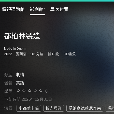
電視運動館
影劇館⁺
單次付費
都柏林製造
Made in Dublin
2023．愛爾蘭．101分鐘 ．
輔15級
．HD畫質
類型
劇情
發音
英語
星等
0
下架時間 2026年12月31日
演員
史都華卡倫
帕吉貝漢
喬納森德萊尼泰南
瑪