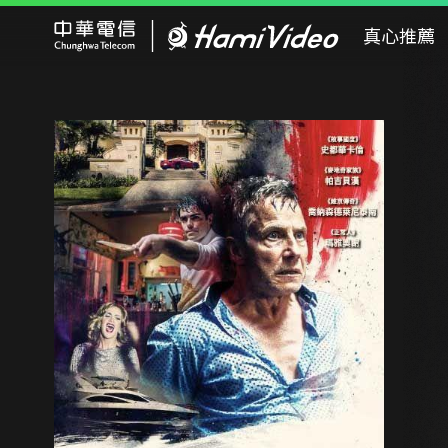
Hami Video
真心推薦