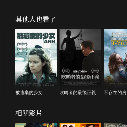
其他人也看了
被遺棄的少女
吹哨者的最後正義
不存在的房
相關影片
6.6