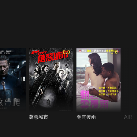
8.0
5.6
爬
萬惡城市
翻雲覆雨
AIR