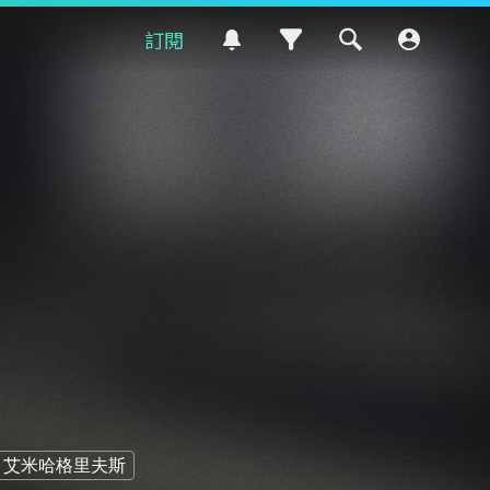
訂閱
艾米哈格里夫斯