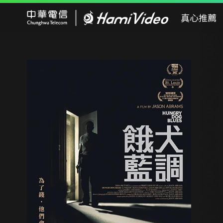
Hami Video
真心推薦