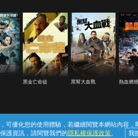
黑金亡命徒
黑幫大血戰
熱血燃
常見問題
線上客服
服務條款
隱私權保護
內容，可優化您的使用體驗，若繼續閱覽本網站內容，即表
保護資訊，請閱覽我們的
隱私權保護政策
。
中華電信股份有限公司個人家庭分公司 (統一編號：96979949) © 2026