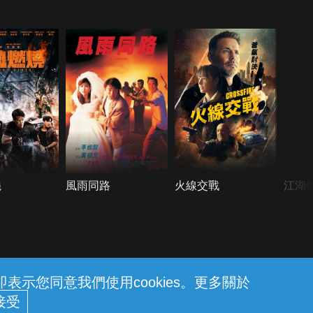
燒
風雨同路
火線交戰
江湖
示您同意我們使用cookies。更多關於