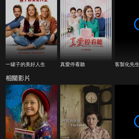
一罐子的美好人生
真愛停看聽
客製化先
相關影片